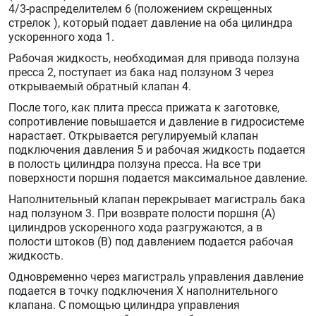
4/3-распределителем 6 (положением скрещенных
стрелок ), который подает давление на оба цилиндра
ускоренного хода 1.
Рабочая жидкость, необходимая для привода ползуна
пресса 2, поступает из бака над ползуном 3 через
открываемый обратный клапан 4.
После того, как плита пресса прижата к заготовке,
сопротивление повышается и давление в гидросистеме
нарастает. Открывается регулируемый клапан
подключения давления 5 и рабочая жидкость подается
в полость цилиндра ползуна пресса. На все три
поверхности поршня подается максимальное давление.
Наполнительный клапан перекрывает магистраль бака
над ползуном 3. При возврате полости поршня (А)
цилиндров ускоренного хода разгружаются, а в
полости штоков (В) под давлением подается рабочая
жидкость.
Одновременно через магистраль управления давление
подается в точку подключения X наполнительного
клапана. С помощью цилиндра управления