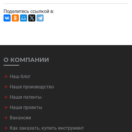
Поделитесь ссылкой в:
О КОМПАНИИ
Наш блог
Наше производство
Наши патенты
Наши проекты
Вакансии
Как заказать, купить инструмент