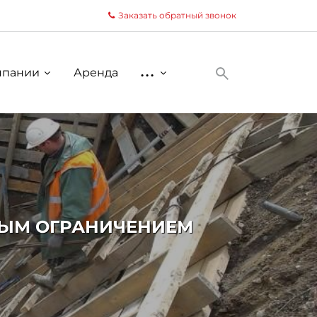
Заказать обратный звонок
мпании
Аренда
...
НЫМ ОГРАНИЧЕНИЕМ