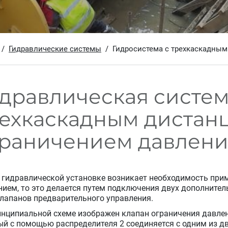
Гидравлические системы
Гидросистема с трехкаскадным
дравлическая систем
рехкаскадным диста
граничением давлен
в гидравлической установке возникает необходимость при
нием, то это делается путем подключения двух дополните
клапанов предварительного управления.
инципиальной схеме изображен клапан ограничения давлен
ый с помощью распределителя 2 соединяется с одним из д