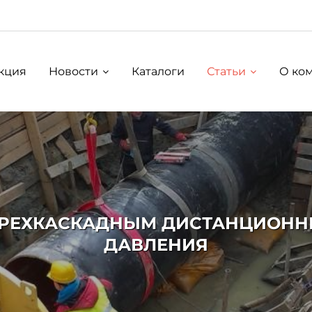
кция
Новости
Каталоги
Статьи
О ко
ТРЕХКАСКАДНЫМ ДИСТАНЦИОН
ДАВЛЕНИЯ