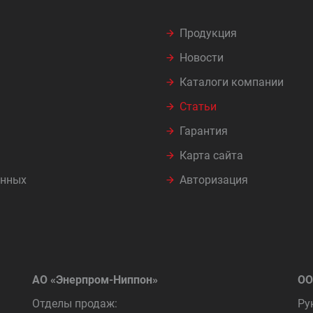
Продукция
Новости
Каталоги компании
Статьи
Гарантия
Карта сайта
анных
Авторизация
АО «Энерпром-Ниппон»
ОО
Отделы продаж:
Ру