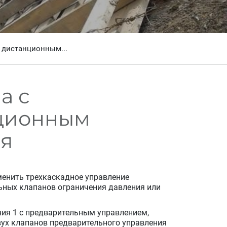
 дистанционным...
а с
нционным
ия
менить трехкаскадное управление
льных клапанов ограничения давления или
ия 1 с предварительным управлением,
вух клапанов предварительного управления