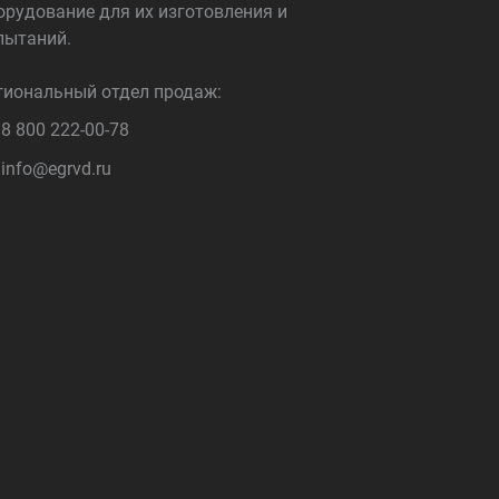
орудование для их изготовления и
пытаний.
гиональный отдел продаж:
8 800 222-00-78
info@egrvd.ru