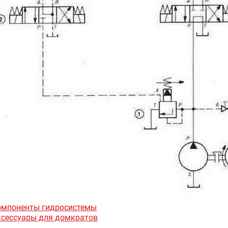
омпоненты гидросистемы
ксессуары для домкратов