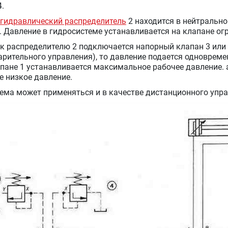
4.
гидравлический распределитель
2 находится в нейтрально
. Давление в гидросистеме устанавливается на клапане ог
 к распределителю 2 подключается напорный клапан 3 или 
рительного управления), то давление подается одновременн
апане 1 устанавливается максимальное рабочее давление.
е низкое давление.
хема может применяться и в качестве дистанционного упра