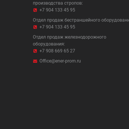
производства стропов:
+7 904 133 45 95
Отдел продаж бестраншейного оборудовани
+7 904 133 45 95
Отдел продаж железнодорожного
оборудования:
+7 908 669 65 27
Office@ener-prom.ru