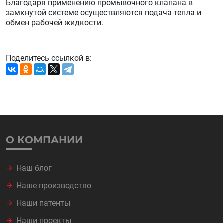
Благодаря применению промывочного клапана в
замкнутой системе осуществляются подача тепла и
обмен рабочей жидкости.
Поделитесь ссылкой в:
О КОМПАНИИ
Наш блог
Наше производство
Наши патенты
Наши проекты