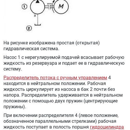
На рисунке изображена простая (открытая)
гидравлическая система.
Насос 1 с нерегулируемой подачей всасывает рабочую
жидкость из резервуара и подает ее в гидравлическую
систему.
Распределитель потока с ручным управлением
4
находится в нейтральном положении. Рабочая
жидкость циркулирует из насоса в бак 2 почти без
напора. Распределитель удерживается в нейтральном
положении с помощью двух пружин (центрирующие
пружины).
При включении распределителя 4 (левое положение,
обозначенное параллельными стрелками) рабочая
жидкость поступает в полость поршня
гидроцилиндра