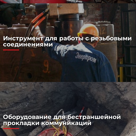
Инструмент для работы с резьбовыми
соединениями
Оборудование для бестраншейной
прокладки коммуникаций