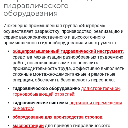
гидравлического
оборудования
Инженерно-промышленная группа «Энерпром»
осуществляет разработку, производство, реализацию и
сервис высококачественного и высокоточного
промышленного гидрооборудования и инструмента:
общепромышленны
й гидравлический инструмент:
средства механизации разнообразных трудоемких
работ, позволяющие заметно повысить
производительность труда, эффективно выполнять
сложные монтажно-демонтажные и ремонтные
операции, обеспечить безопасность персонала;
гидравлическое оборудование
для строительной
,
горнодобывающей отраслей
;
гидравлические системы
подъема и перемещения
объектов
;
оборудование для производства стропов
;
маслостанции
для привода гидравлического