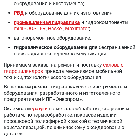
оборудования и инструмента;
РВД
и оборудование для их изготовления;
промышленная гидравлика
и гидрокомпоненты
miniBOOSTER
,
Haskel
,
Maximator
;
вагоноремонтное оборудование;
гидравлическое оборудование для
бестраншейной
прокладки инженерных коммуникаций.
Принимаем заказы на ремонт и поставку
силовых
гидроцилиндров
привода механизмов мобильной
техники, технологического оборудования.
Выполняем ремонт гидравлического инструмента и
оборудования, разработанного и изготовленного
предприятиями ИПГ «Энерпром».
Оказываем
услуги
по металлообработке, сварочным
работам, по термообработке, покраске изделий
порошковой полиэфирной краской с термической
кристаллизацией, по химическому оксидированию
деталей.