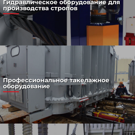
Гидравлическое оборудование для
производства стропов
Профессиональное такелажное
оборудование