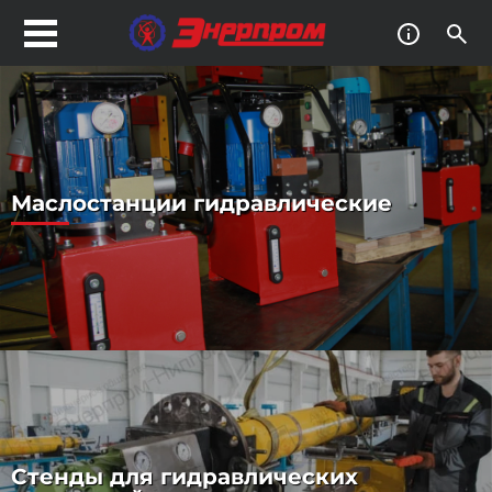
Маслостанции гидравлические
Стенды для гидравлических