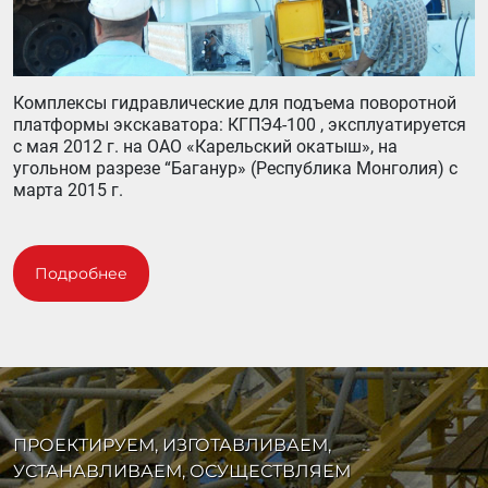
Комплексы гидравлические для подъема поворотной
платформы экскаватора: КГПЭ4-100 , эксплуатируется
с мая 2012 г. на ОАО «Карельский окатыш», на
угольном разрезе “Баганур» (Республика Монголия) с
марта 2015 г.
Подробнее
ПРОЕКТИРУЕМ, ИЗГОТАВЛИВАЕМ,
УСТАНАВЛИВАЕМ, ОСУЩЕСТВЛЯЕМ