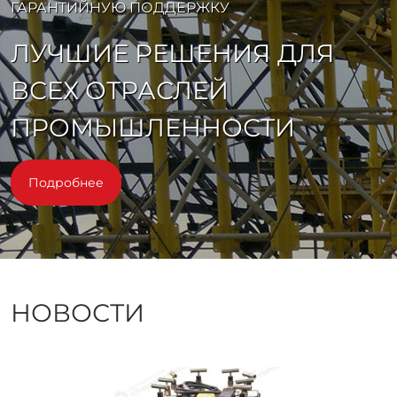
ГАРАНТИЙНУЮ ПОДДЕРЖКУ
ЛУЧШИЕ РЕШЕНИЯ ДЛЯ
ВСЕХ ОТРАСЛЕЙ
ПРОМЫШЛЕННОСТИ
Подробнее
НОВОСТИ