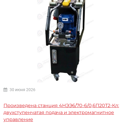
30 июня 2026
Произведена станция 4НЭЭ6/70-6/0,6П20Т2-Кл:
двухступенчатая подача и электромагнитное
управление