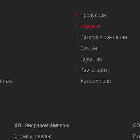
Продукция
Новости
Каталоги компании
Статьи
Гарантия
Карта сайта
анных
Авторизация
АО «Энерпром-Ниппон»
ОО
Отделы продаж:
Ру