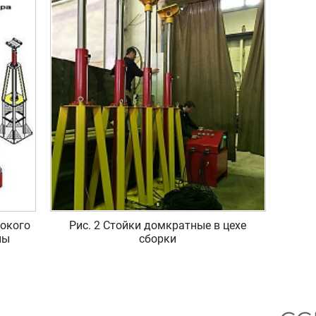
сокого
Рис. 2 Стойки домкратные в цехе
ны
сборки