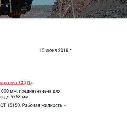
15 июня 2018 г.
мкратных ССД1
».
1800 мм. предназначена для
а до 5768 мм.
ОСТ 15150. Рабочая жидкость –