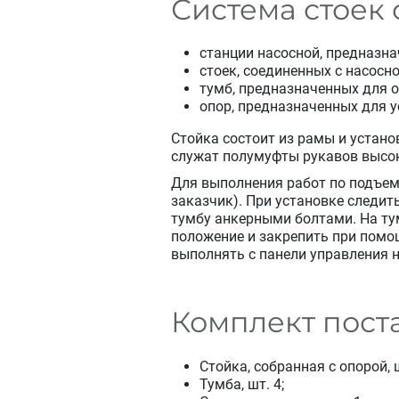
Система стоек 
станции насосной, предназна
стоек, соединенных с насосн
тумб, предназначенных для 
опор, предназначенных для у
Стойка состоит из рамы и устан
служат полумуфты рукавов высок
Для выполнения работ по подъем
заказчик). При установке следит
тумбу анкерными болтами. На тум
положение и закрепить при помо
выполнять с панели управления н
Комплект поста
Стойка, собранная с опорой, ш
Тумба, шт. 4;