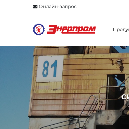
Онлайн-запрос
Проду
С