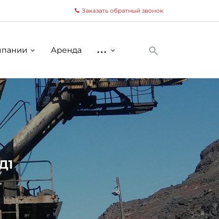
Заказать обратный звонок
мпании
Аренда
...
Д1