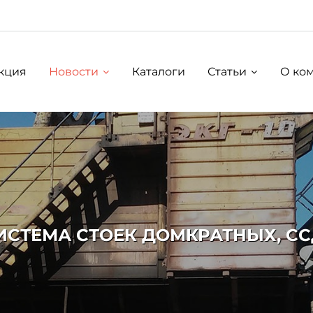
кция
Новости
Каталоги
Статьи
О ко
ИСТЕМА СТОЕК ДОМКРАТНЫХ, СС