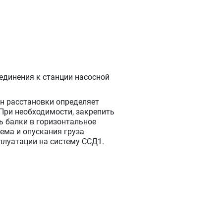
единения к станции насосной
ан расстановки определяет
 При необходимости, закрепить
ь балки в горизонтальное
ема и опускания груза
плуатации на систему ССД1.