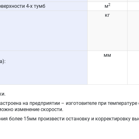
2
верхности 4-х тумб
м
кг
мм
а):
ки.
настроена на предприятии – изготовителе при температур
можно изменение скорости.
ния более 15мм произвести остановку и корректировку вы