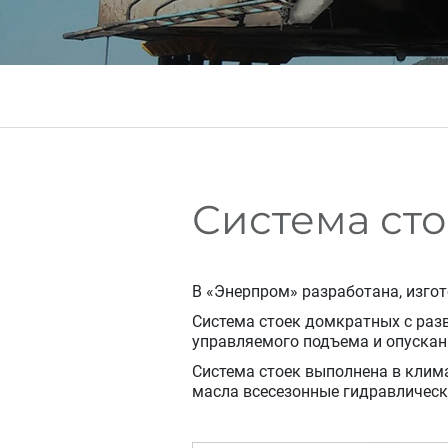
Система сто
В «Энерпром» разработана, изгот
Система стоек домкратных с раз
управляемого подъема и опускани
Система стоек выполнена в клим
масла всесезонные гидравлически