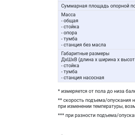
Суммарная площадь опорной по
Масса
- общая
- стойка
- опора
- тумба
- станция без масла
Габаритные размеры
ДxШxВ (длина х ширина х высот
- стойка
- тумба
- станция насосная
* измеряется от пола до низа бал
** скорость подъема/опускания 
при изменении температуры, воз
*** при разности подъема/опуска