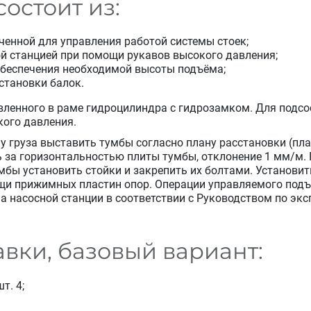
состоит из:
ченной для управления работой системы стоек;
ой станцией при помощи рукавов высокого давления;
обеспечения необходимой высоты подъёма;
становки балок.
овленного в раме гидроцилиндра с гидрозамком. Для подсо
ого давления.
у груза выставить тумбы согласно плану расстановки (пл
ь за горизонтальностью плиты тумбы, отклонение 1 мм/м.
бы установить стойки и закрепить их болтами. Установит
щи прижимных пластин опор. Операции управляемого подъ
а насосной станции в соответствии с Руководством по экс
вки, базовый вариант:
т. 4;