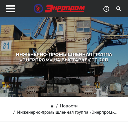
ИНЖЕНЕРНО-ПРОМЫШЛЕННАЯ ГРУППА
«ЭНЕРПРОМ» НА ВЫСТАВКЕ СТТ-2011
Новости
Инженерно-промышленная группа «Энерпром»...