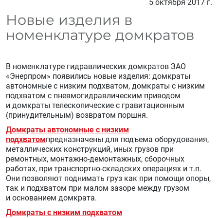
5 октября 2017 г.
Новые изделия в
номенклатуре домкратов
В номенклатуре гидравлических домкратов ЗАО
«Энерпром» появились новые изделия: домкраты
автономные с низким подхватом, домкраты с низким
подхватом с пневмогидравлическим приводом
и домкраты телескопические с гравитационным
(принудительным) возвратом поршня.
Домкраты автономные с низким
подхватом
предназначены для подъема оборудования,
металлических конструкций, иных грузов при
ремонтных, монтажно-демонтажных, сборочных
работах, при транспортно-складских операциях и т.п.
Они позволяют поднимать груз как при помощи опоры,
так и подхватом при малом зазоре между грузом
и основанием домкрата.
Домкраты с низким подхватом