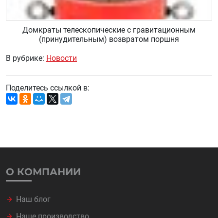
Домкраты телескопические с гравитационным
(принудительным) возвратом поршня
В рубрике:
Новости
Поделитесь ссылкой в:
О КОМПАНИИ
Наш блог
Наше производство