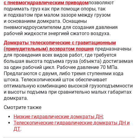
с пневмогидравлическим приводом
позволяют
поднимать груз как при помощи опоры, так
и подхватом при малом зазоре между грузом
и основанием домкрата. Оснащены
пневмогидроусилителем для создания давления
рабочей жидкости энергией сжатого воздуха.
Домкраты телескопические с гравитационным
(принудительным) возвратом поршня
предназначены
для проведения всех видов работ, где требуется
большая высота подъема груза (объекта) достигаемая
за один рабочий цикл. Рабочее давление 70 МПа.
Предлагаются с двумя, либо тремя ступенями хода
штока. Телескопический шток обеспечивает
оптимальную комбинацию высокой грузоподъемности
и высоты подъема при сравнительно малых габаритах
домкрата.
Смотрите также
Низкие гидравлические домкраты ДН
;
Телескопические гидравлические домкраты ДН и
ДТ
.