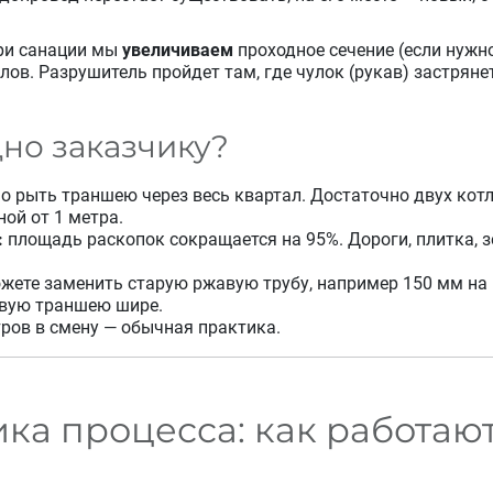
ри санации мы
увеличиваем
проходное сечение (если нужн
лов. Разрушитель пройдет там, где чулок (рукав) застряне
но заказчику?
о рыть траншею через весь квартал. Достаточно двух котл
ой от 1 метра.
:
площадь раскопок сокращается на 95%. Дороги, плитка, 
жете заменить старую ржавую трубу, например 150 мм на
овую траншею шире.
ров в смену — обычная практика.
ка процесса: как работаю