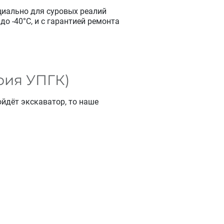
циально для суровых реалий
до -40°C, и с гарантией ремонта
рия УПГК)
ойдёт экскаватор, то наше