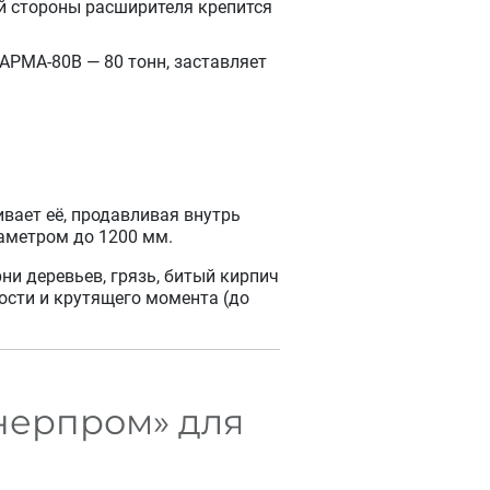
й стороны расширителя крепится
АРМА-80В — 80 тонн, заставляет
вает её, продавливая внутрь
иаметром до 1200 мм.
ни деревьев, грязь, битый кирпич
ости и крутящего момента (до
нерпром» для