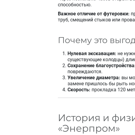
способностью.
Важное отличие от футеровки:
п
труб, смещений стыков или прова
Почему это выгод
Нулевая экскавация:
не нужн
существующие колодцы) длин
Сохранение благоустройства
повреждаются.
Увеличение диаметра:
вы мо
замене пришлось бы рыть н
Скорость:
прокладка 120 мет
История и физи
«Энерпром»