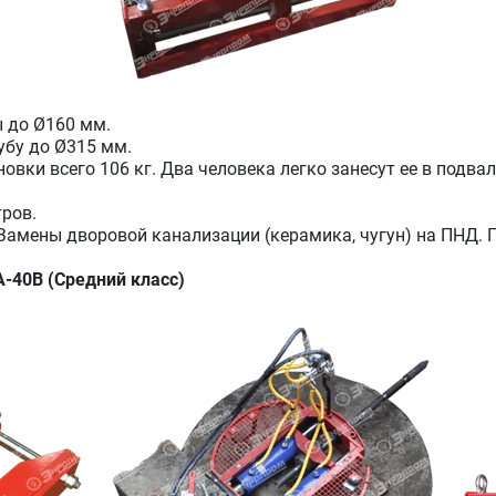
 до Ø160 мм.
бу до Ø315 мм.
овки всего 106 кг. Два человека легко занесут ее в подва
ров.
Замены дворовой канализации (керамика, чугун) на ПНД. 
-40В (Средний класс)