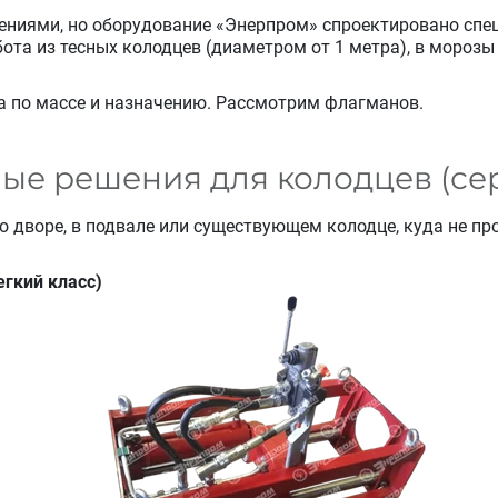
ниями, но оборудование «Энерпром» спроектировано спе
ота из тесных колодцев (диаметром от 1 метра), в морозы 
са по массе и назначению. Рассмотрим флагманов.
ные решения для колодцев (се
о дворе, в подвале или существующем колодце, куда не пр
гкий класс)