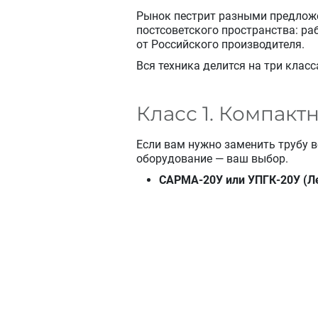
Рынок пестрит разными предложе
постсоветского пространства: раб
от Российского производителя.
Вся техника делится на три клас
Класс 1. Компакт
Если вам нужно заменить трубу в
оборудование — ваш выбор.
САРМА-20У или УПГК-20У (Ле