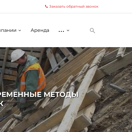
Заказать обратный звонок
мпании
Аренда
...
РЕМЕННЫЕ МЕТОДЫ
К