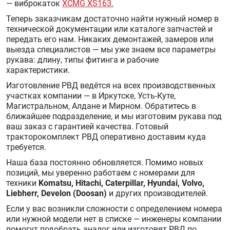
— виброкаток
XCMG XS163.
Теперь заказчикам достаточно найти нужный номер в
технической документации или каталоге запчастей и
передать его нам. Никаких демонтажей, замеров или
выезда специалистов — мы уже знаем все параметры
рукава: длину, типы фитинга и рабочие
характеристики.
Изготовление РВД ведётся на всех производственных
участках компании — в Иркутске, Усть-Куте,
Магистральном, Алдане и Мирном. Обратитесь в
ближайшее подразделение, и мы изготовим рукава под
ваш заказ с гарантией качества. Готовый
тракторокомплект РВД оперативно доставим куда
требуется.
Наша база постоянно обновляется. Помимо новых
позиций, мы уверенно работаем с номерами для
техники
Komatsu, Hitachi, Caterpillar, Hyundai, Volvo,
Liebherr, Develon (Doosan)
и других производителей.
Если у вас возникли сложности с определением номера
или нужной модели нет в списке — инженеры компании
помогут подобрать аналог или изготовят РВД по