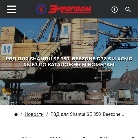
РВД ДЛЯ SHANTUI SE 350, BEEZONE D32-5 И XCMG
XS163 ПО КАТАЛОЖНЫМ НОМЕРАМ
Новости
РВД для Shantui SE 350, Beezone...