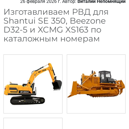
26 февраля 2026 г.
Автор:
Виталий Непомнящий
Изготавливаем РВД для
Shantui SE 350, Beezone
D32-5 и XCMG XS163 по
каталожным номерам