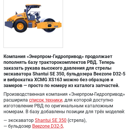
Компания «Энерпром-Гидропривод» продолжает
пополнять базу тракторокомплектов РВД. Теперь
заказать рукава высокого давления для стрелы
экскаватора Shantui SE 350, бульдозера Beezone D32-5
и виброкатка XCMG XS163 можно без образцов и
замеров — просто по номеру из каталога запчастей.
Производственная компания «Энерпром-Гидропривод»
расширила
список техники,
для которой доступно
изготовление РВД по оригинальным каталожным
номерам. В базу добавлены позиции для трёх моделей:
— экскаватор
Shantui SE 350
(стрела),
— бульдозер
Beezone D32-5,