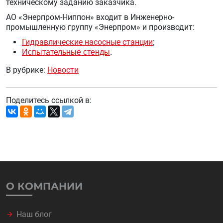
техническому заданию заказчика.
АО «Энерпром-Ниппон» входит в Инженерно-
промышленную группу «Энерпром» и производит:
Гидравлические насосные станции
;
Испытательные стенды
.
В рубрике:
Новости
Поделитесь ссылкой в:
О КОМПАНИИ
Наш блог