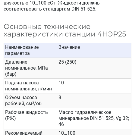
вязкостью 10…100 сСт. Жидкости должны
соответствовать стандартам
DIN 51 525.
Основные технические
характеристики станции 4НЭР25
Наименование
Значение
параметра
Давление
25 (250)
номинальное, МПа
(бар)
Подача насоса
10
номинальная, л/мин
Объем насоса
8
рабочий, см³/об
Рабочая жидкость
Масло гидравлическое
(РЖ)
минеральное
DIN
51
525,
Vg
32;
46
Рекомендуемый
10…100