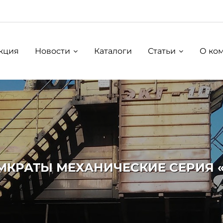
кция
Новости
Каталоги
Статьи
О ко
МКРАТЫ МЕХАНИЧЕСКИЕ СЕРИЯ «