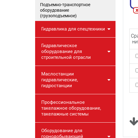
Подъемно-транспортное
оборудование
(грузоподъемное)
Гидравлика для спецтехники
Ср
ни
Гидравлическое
оборудование для
строительной отрасли
Маслостанции
гидравлические,
гидростанции
Профессиональное
такелажное оборудование,
такелажные системы
Оборудование для
горнодобывающей