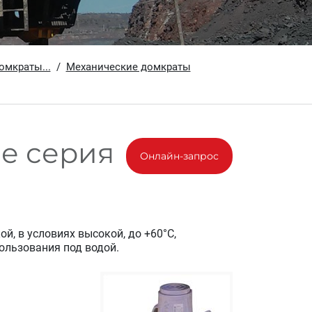
омкраты...
Механические домкраты
е серия
Онлайн-запрос
, в условиях высокой, до +60°С,
ользования под водой.