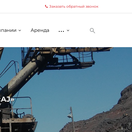
Заказать обратный звонок
мпании
Аренда
...
AJ»