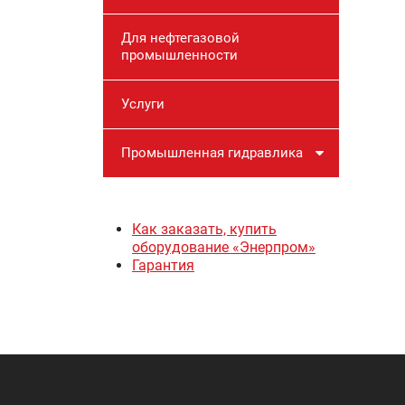
Для нефтегазовой
промышленности
Услуги
Промышленная гидравлика
Как заказать, купить
оборудование «Энерпром»
Гарантия