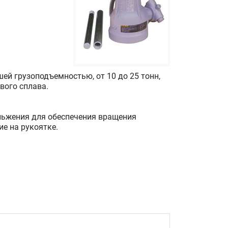
ей грузоподъемностью, от 10 до 25 тонн,
вого сплава.
льжения для обеспечения вращения
е на рукоятке.