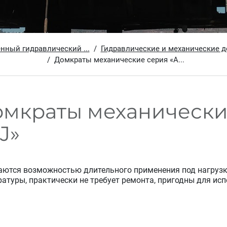
ный гидравлический ...
Гидравлические и механические д
Домкраты механические серия «A...
мкраты механически
J»
аются возможностью длительного применения под нагрузкой
атуры, практически не требует ремонта, пригодны для исп