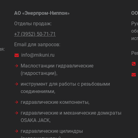
АО «Энерпром-Ниппон»
ОО
Отделы продаж:
Ру
об
+7 (3952) 50-71-71
ис
Email для запросов:
я:
Ре
info@mikuni.ru
Маслостанции гидравлические
(гидростанции),
инструмент для работы с резьбовыми
соединениями,
гидравлические компоненты,
гидравлические и механические домкраты
OSAKA JACK,
гидравлические цилиндры