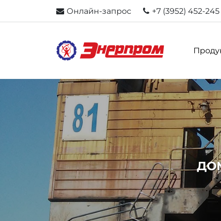
Онлайн-запрос
+7 (3952) 452-245
Проду
ДО