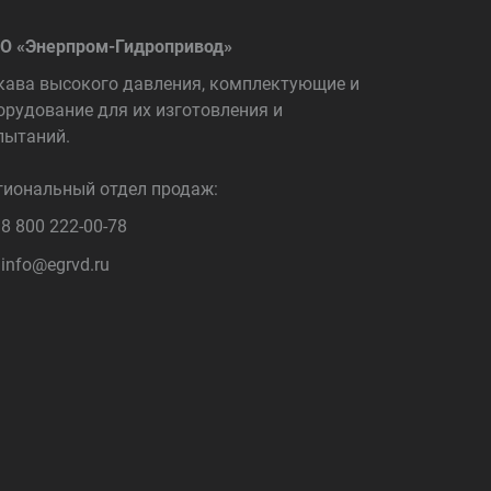
О «Энерпром-Гидропривод»
кава высокого давления, комплектующие и
орудование для их изготовления и
пытаний.
гиональный отдел продаж:
8 800 222-00-78
info@egrvd.ru