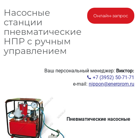
Насосные
Онлайн-запрос
станции
пневматические
НПР с ручным
управлением
Ваш персональный менеджер:
Виктор:
+7 (3952) 50-71-71
e-mail:
nippon@enerprom.ru
Пневматические насосные