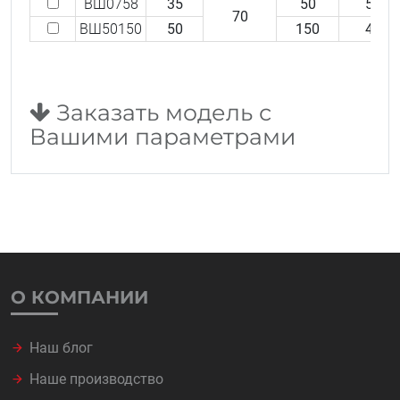
ВШ0758
35
50
58
70
ВШ50150
50
150
40
Заказать модель с
Вашими параметрами
О КОМПАНИИ
Наш блог
Наше производство