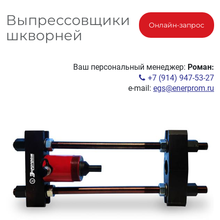
Выпрессовщики
Онлайн-запрос
шкворней
Ваш персональный менеджер:
Роман:
+7 (914) 947-53-27
e-mail:
egs@enerprom.ru