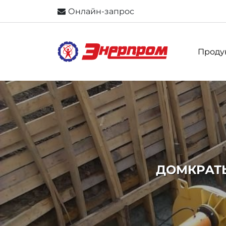
Онлайн-запрос
Проду
ДОМКРАТЫ