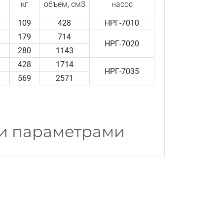
кг
объем, см3
насос
109
428
НРГ-7010
179
714
НРГ-7020
280
1143
428
1714
НРГ-7035
569
2571
ми параметрами