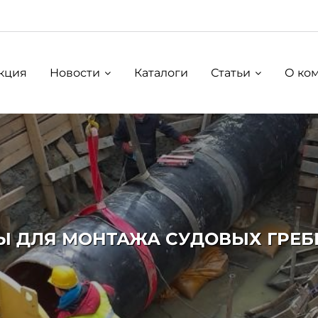
кция
Новости
Каталоги
Статьи
О ко
 ДЛЯ МОНТАЖА СУДОВЫХ ГРЕБН