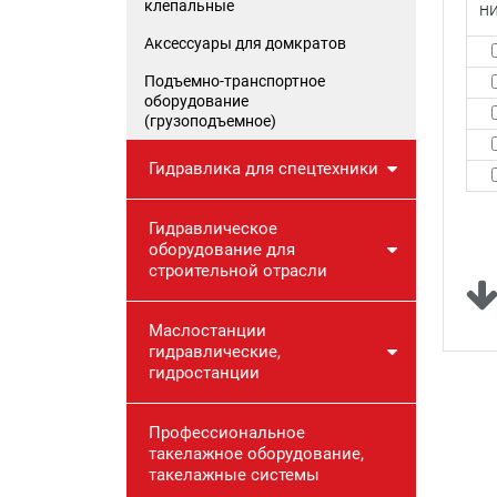
клепальные
н
Аксессуары для домкратов
Подъемно-транспортное
оборудование
(грузоподъемное)
Гидравлика для спецтехники
Гидравлическое
оборудование для
строительной отрасли
Маслостанции
гидравлические,
гидростанции
Профессиональное
такелажное оборудование,
такелажные системы