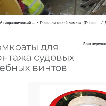
гидравлический ...
Гидравлический домкрат (Гидрод...
омкраты для
Ваш персон
нтажа судовых
ебных винтов