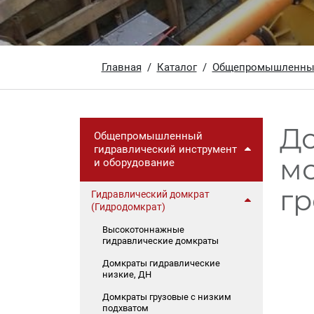
Главная
Каталог
Общепромышленный 
Д
Общепромышленный
гидравлический инструмент
мо
и оборудование
гр
Гидравлический домкрат
(Гидродомкрат)
Высокотоннажные
гидравлические домкраты
Домкраты гидравлические
низкие, ДН
Домкраты грузовые с низким
подхватом