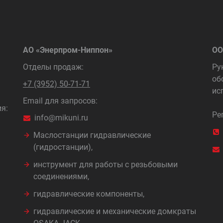
АО «Энерпром-Ниппон»
ОО
Отделы продаж:
Ру
об
+7 (3952) 50-71-71
ис
Email для запросов:
я:
Ре
info@mikuni.ru
Маслостанции гидравлические
(гидростанции),
инструмент для работы с резьбовыми
соединениями,
гидравлические компоненты,
гидравлические и механические домкраты