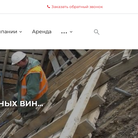
Заказать обратный звонок
мпании
Аренда
...
ЫХ ВИН...