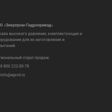
О «Энерпром-Гидропривод»
кава высокого давления, комплектующие и
орудование для их изготовления и
пытаний.
гиональный отдел продаж:
8 800 222-00-78
info@egrvd.ru