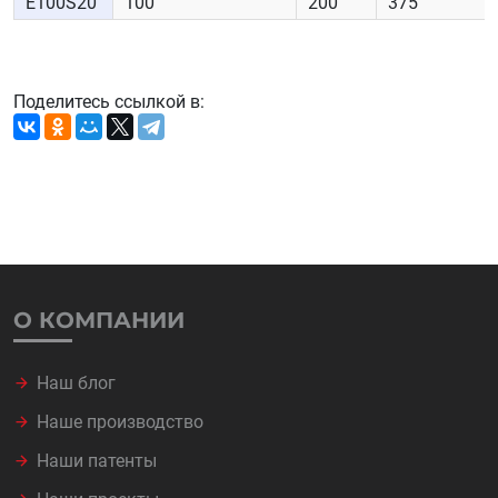
E100S20
100
200
375
Поделитесь ссылкой в:
О КОМПАНИИ
Наш блог
Наше производство
Наши патенты