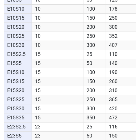
E10S10
10
100
178
E10S15
10
150
250
E10S20
10
200
300
E10S25
10
250
352
E10S30
10
300
407
E15S2.5
15
25
110
E15S5
15
50
140
E15S10
15
100
190
E15S15
15
150
260
E15S20
15
200
310
E15S25
15
250
365
E15S30
15
300
420
E15S35
15
350
472
E23S2.5
23
25
116
E23S5
23
50
150