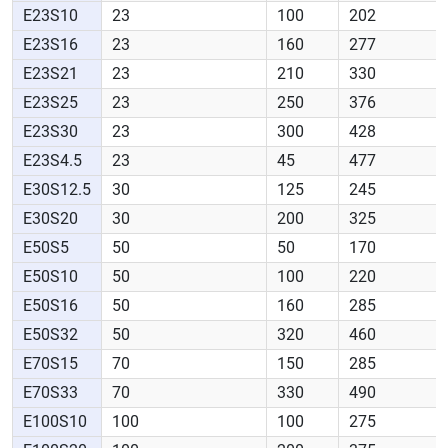
E23S10
23
100
202
E23S16
23
160
277
E23S21
23
210
330
E23S25
23
250
376
E23S30
23
300
428
E23S4.5
23
45
477
E30S12.5
30
125
245
E30S20
30
200
325
E50S5
50
50
170
E50S10
50
100
220
E50S16
50
160
285
E50S32
50
320
460
E70S15
70
150
285
E70S33
70
330
490
E100S10
100
100
275