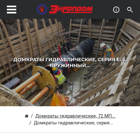
ДОМКРАТЫ ГИДРАВЛИЧЕСКИЕ, СЕРИЯ E..S,
ПРУЖИННЫЙ...
Домкраты гидравлические, 72 МП...
Домкраты гидравлические, серия...