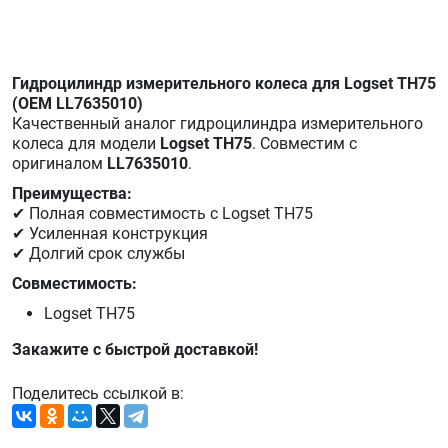
Гидроцилиндр измерительного колеса для Logset TH75
(OEM LL7635010)
Качественный аналог гидроцилиндра измерительного
колеса для модели
Logset TH75
. Совместим с
оригиналом
LL7635010
.
Преимущества:
✔ Полная совместимость с Logset TH75
✔ Усиленная конструкция
✔ Долгий срок службы
Совместимость:
Logset TH75
Закажите с быстрой доставкой!
Поделитесь ссылкой в: