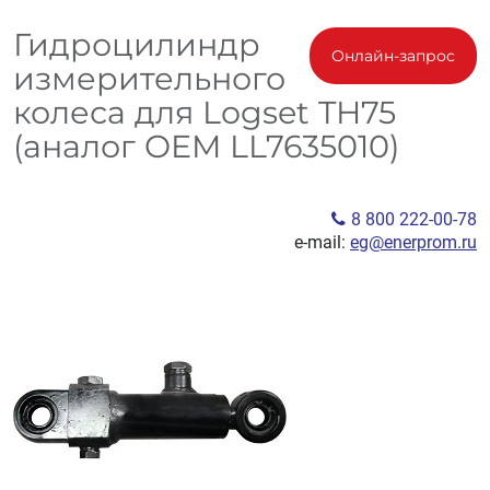
Гидроцилиндр
Онлайн-запрос
измерительного
колеса для Logset TH75
(аналог OEM LL7635010)
8 800 222-00-78
e-mail:
eg@enerprom.ru