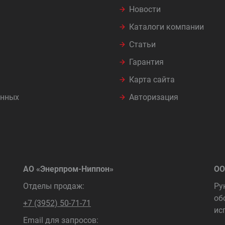
Новости
Каталоги компании
Статьи
Гарантия
Карта сайта
анных
Авторизация
АО «Энерпром-Ниппон»
ОО
Отделы продаж:
Ру
об
+7 (3952) 50-71-71
ис
Email для запросов: