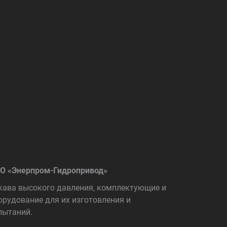
О «Энерпром-Гидропривод»
кава высокого давления, комплектующие и
орудование для их изготовления и
пытаний.