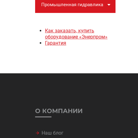
Промышленная гидравлика
Как заказать, купить
оборудование «Энерпром»
Гарантия
О КОМПАНИИ
Наш блог