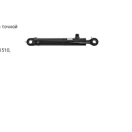
я точной
1510,