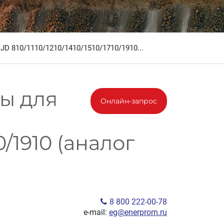
D 810/1110/1210/1410/1510/1710/1910...
ы для
Онлайн-запрос
10/1910 (аналог
8 800 222-00-78
e-mail:
eg@enerprom.ru