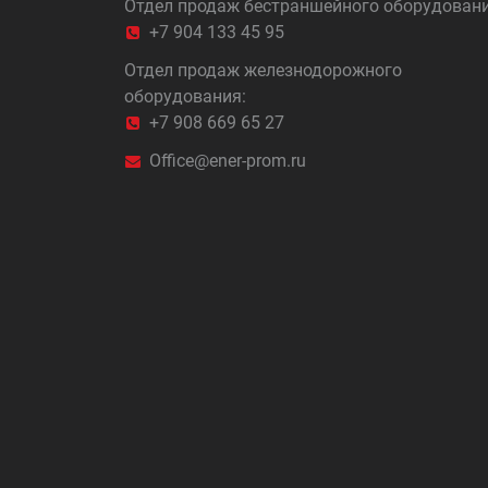
Отдел продаж бестраншейного оборудовани
+7 904 133 45 95
Отдел продаж железнодорожного
оборудования:
+7 908 669 65 27
Office@ener-prom.ru