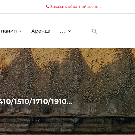
Заказать обратный звонок
мпании
Аренда
...
1510/1710/1910...