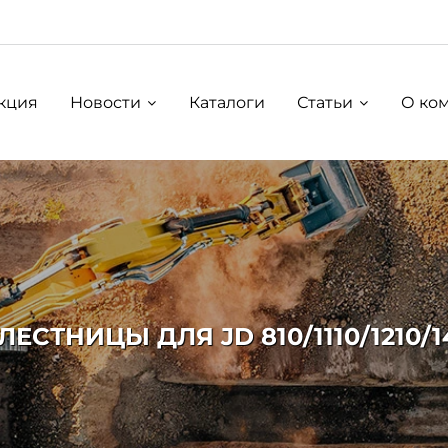
кция
Новости
Каталоги
Статьи
О ко
ТНИЦЫ ДЛЯ JD 810/1110/1210/1410/