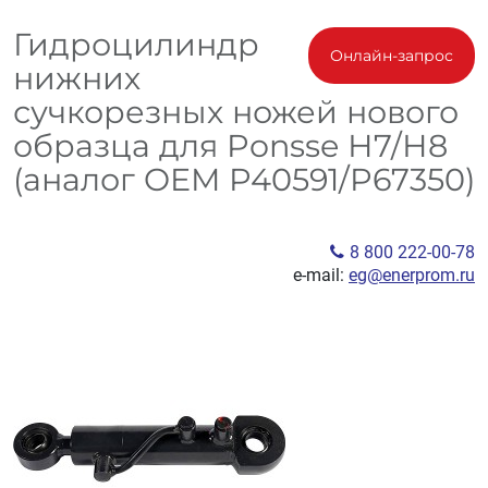
Гидроцилиндр
Онлайн-запрос
нижних
сучкорезных ножей нового
образца для Ponsse Н7/Н8
(аналог OEM P40591/P67350)
8 800 222-00-78
e-mail:
eg@enerprom.ru