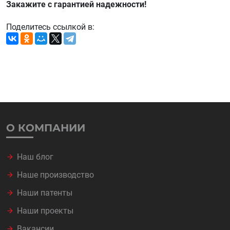
Закажите с гарантией надежности!
Поделитесь ссылкой в:
О КОМПАНИИ
Наш блог
Наше производство
Наши патенты
Наши проекты
Вакансии