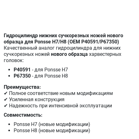
Гидроцилиндр нижних сучкорезных ножей нового
образца для Ponsse Н7/Н8 (OEM P40591/P67350)
Качественный аналог гидроцилиндра для нижних
сучкорезных ножей
нового образца
харвестерных
головок:
P40591
- для Ponsse Н7
P67350
- для Ponsse Н8
Преимущества:
✔ Полное соответствие новым модификациям
✔ Усиленная конструкция
✔ Надежность при интенсивной эксплуатации
Совместимость:
Ponsse Н7 (новые модификации)
Ponsse Н8 (новые модификации)