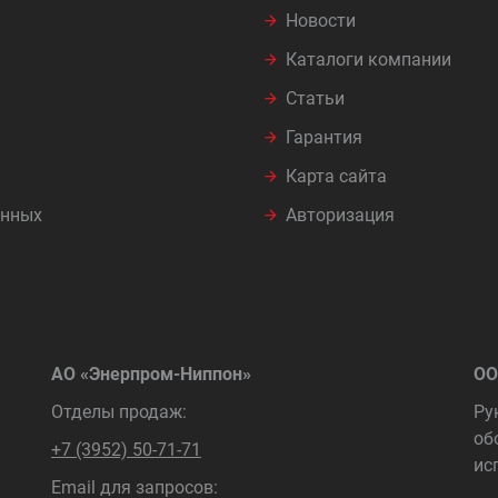
Новости
Каталоги компании
Статьи
Гарантия
Карта сайта
анных
Авторизация
АО «Энерпром-Ниппон»
ОО
Отделы продаж:
Ру
об
+7 (3952) 50-71-71
ис
Email для запросов: