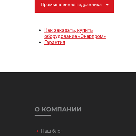
Промышленная гидравлика
Как заказать, купить
оборудование «Энерпром»
Гарантия
О КОМПАНИИ
Наш блог