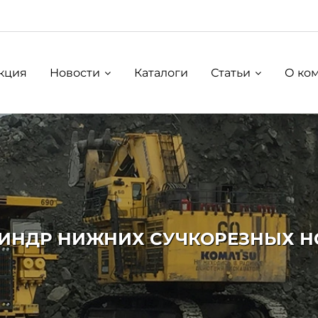
кция
Новости
Каталоги
Статьи
О ко
НДР НИЖНИХ СУЧКОРЕЗНЫХ НО