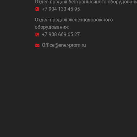
Отдел продаж бестраншейного оборудовани
+7 904 133 45 95
Отдел продаж железнодорожного
оборудования:
+7 908 669 65 27
Office@ener-prom.ru