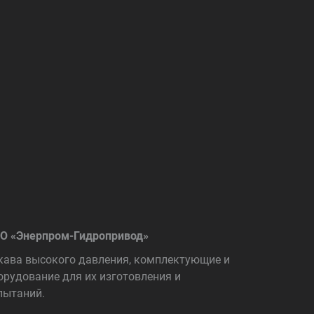
О «Энерпром-Гидропривод»
кава высокого давления, комплектующие и
орудование для их изготовления и
пытаний.