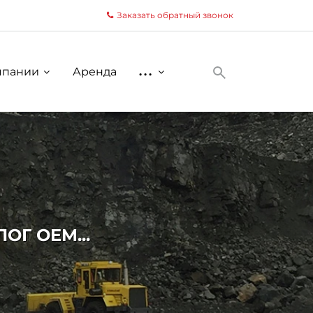
Заказать обратный звонок
мпании
Аренда
...
Г OEM...