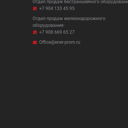
Отдел продаж бестраншейного оборудовани
+7 904 133 45 95
Отдел продаж железнодорожного
оборудования:
+7 908 669 65 27
Office@ener-prom.ru