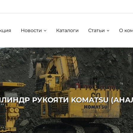
кция
Новости
Каталоги
Статьи
О ко
ЛИНДР РУКОЯТИ KOMATSU (АНАЛО