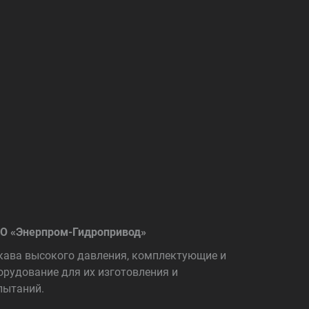
О «Энерпром-Гидропривод»
кава высокого давления, комплектующие и
орудование для их изготовления и
пытаний.