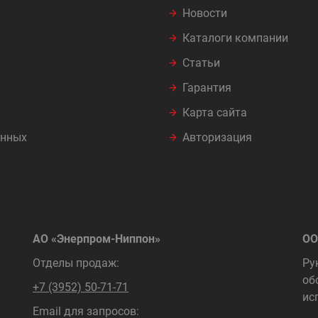
Новости
Каталоги компании
Статьи
Гарантия
Карта сайта
анных
Авторизация
АО «Энерпром-Ниппон»
ОО
Отделы продаж:
Ру
об
+7 (3952) 50-71-71
ис
Email для запросов: