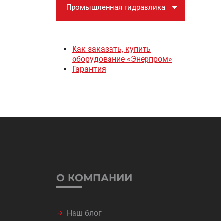
Промышленная гидравлика
Как заказать, купить
оборудование «Энерпром»
Гарантия
О КОМПАНИИ
Наш блог