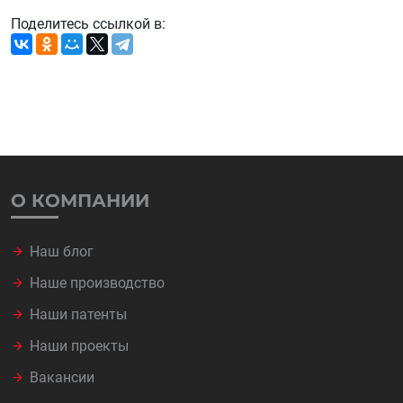
Поделитесь ссылкой в:
О КОМПАНИИ
Наш блог
Наше производство
Наши патенты
Наши проекты
Вакансии