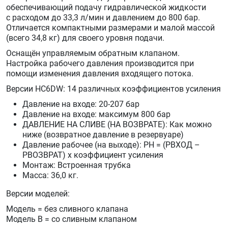
обеспечивающий подачу гидравлической жидкости
с расходом до 33,3 л/мин и давлением до 800 бар.
Отличается компактными размерами и малой массой
(всего 34,8 кг) для своего уровня подачи.
Оснащён управляемым обратным клапаном.
Настройка рабочего давления производится при
помощи изменения давления входящего потока.
Версии HC6DW: 14 различных коэффициентов усиления
Давление на входе: 20-207 бар
Давление на входе: максимум 800 бар
ДАВЛЕНИЕ НА СЛИВЕ (НА ВОЗВРАТЕ): Как можно
ниже (возвратное давление в резервуаре)
Давление рабочее (на выходе): PH = (PВХОД –
PВОЗВРАТ) x коэффициент усиления
Монтаж: Встроенная трубка
Масса: 36,0 кг.
Версии моделей:
Модель = без сливного клапана
Модель B = со сливным клапаном