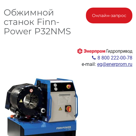
Обжимной
Онлайн-запрос
станок Finn-
Power P32NMS
8 800 222-00-78
e-mail:
eg@enerprom.ru