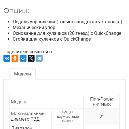
Опции:
Педаль управления (только заводская установка)
Механический упор
Основание для кулачков (20 гнезд) с QuickChange
Стойка для кулачков с QuickChange
Поделитесь ссылкой в:
Модели
Finn-Power
Модель
P32NMS
4W/S +
Максимальный
2″
двухчастный
диаметр РВД
фитинг
Диапазон