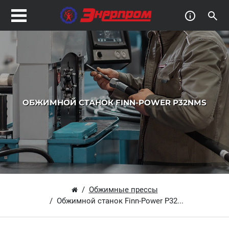
ОБЖИМНОЙ СТАНОК FINN-POWER P32NMS
Обжимные прессы
Обжимной станок Finn-Power P32...