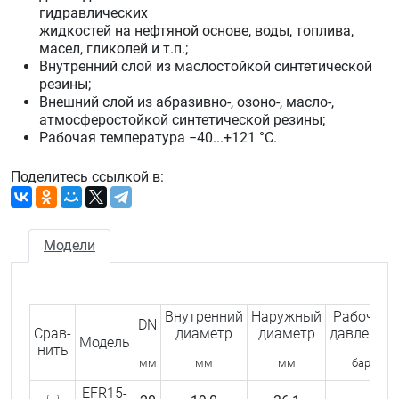
гидравлических
жидкостей на нефтяной основе, воды, топлива,
масел, гликолей и т.п.;
Внутренний слой из маслостойкой синтетической
резины;
Внешний слой из абразивно-, озоно-, масло-,
атмосферостойкой синтетической резины;
Рабочая температура −40...+121 °С.
Поделитесь ссылкой в:
Модели
Внутренний
Наружный
Рабочее
DN
Срав­
диаметр
диаметр
давление
Модель
нить
мм
мм
мм
бар
EFR15-