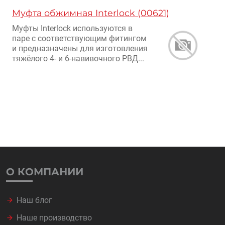
Муфта обжимная Interlock (00621)
Муфты Interlock используются в
паре с соответствующим фитингом
и предназначены для изготовления
тяжёлого 4- и 6-навивочного РВД...
О КОМПАНИИ
Наш блог
Наше производство