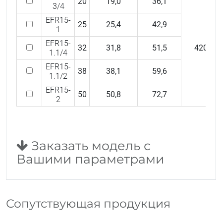
20
19,0
36,1
3/4
EFR15-
25
25,4
42,9
1
EFR15-
32
31,8
51,5
420
1.1/4
EFR15-
38
38,1
59,6
1.1/2
EFR15-
50
50,8
72,7
2
Заказать модель с
Вашими параметрами
Сопутствующая продукция