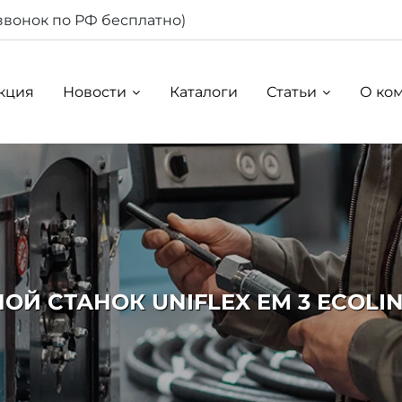
звонок по РФ бесплатно)
кция
Новости
Каталоги
Статьи
О ко
ОЙ СТАНОК UNIFLEX EM 3 ECOLINE