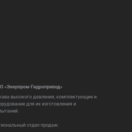
О «Энерпром-Гидропривод»
кава высокого давления, комплектующие и
орудование для их изготовления и
пытаний.
гиональный отдел продаж: