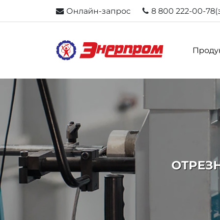
Онлайн-запрос
8 800 222-00-78
(
Проду
ОТРЕЗН