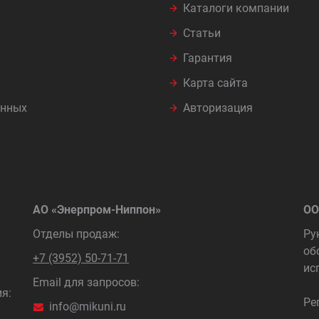
Каталоги компании
Статьи
Гарантия
Карта сайта
анных
Авторизация
АО «Энерпром-Ниппон»
ОО
Отделы продаж:
Ру
об
+7 (3952) 50-71-71
ис
Email для запросов:
я:
Ре
info@mikuni.ru