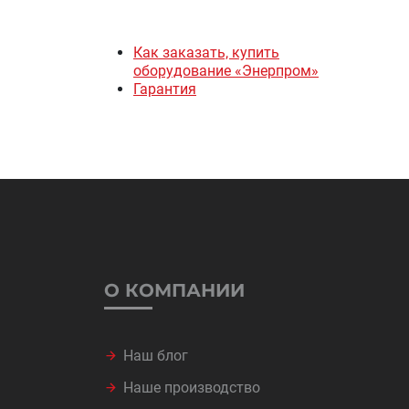
Как заказать, купить
оборудование «Энерпром»
Гарантия
О КОМПАНИИ
Наш блог
Наше производство