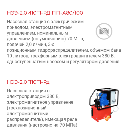
НЭЭ-2,0И10Т1-РД ПП-А80/100
Насосная станция с электрическим
приводом, электромагнитным
управлением, номинальным
давлением (по умолчанию) 70 МПа,
подачей 2,0 л/мин, 3-х
позиционным гидрораспределителем, объемом бака
10 литров, трехфазным электродвигателем 380 В,
одноступенчатым насосом и регулятором давления
НЭЭ-2,0П10Т1-Рд
Насосная станция с
электроприводом 380 В,
электромагнитное управление
(трехпозиционный
электромагнитный
распределитель), имеющая реле
давления (настроено на 70 МПа).