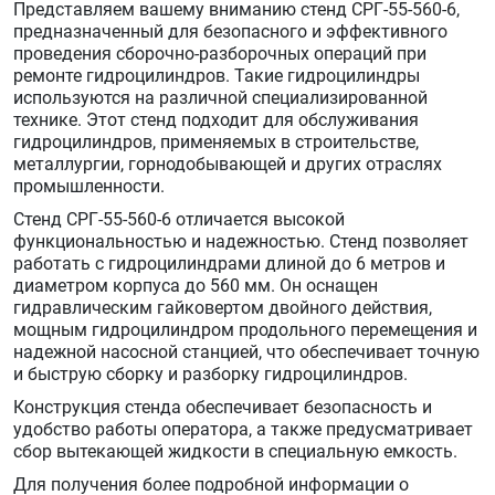
Представляем вашему вниманию стенд СРГ-55-560-6,
предназначенный для безопасного и эффективного
проведения сборочно-разборочных операций при
ремонте гидроцилиндров. Такие гидроцилиндры
используются на различной специализированной
технике. Этот стенд подходит для обслуживания
гидроцилиндров, применяемых в строительстве,
металлургии, горнодобывающей и других отраслях
промышленности.
Стенд СРГ-55-560-6 отличается высокой
функциональностью и надежностью. Стенд позволяет
работать с гидроцилиндрами длиной до 6 метров и
диаметром корпуса до 560 мм. Он оснащен
гидравлическим гайковертом двойного действия,
мощным гидроцилиндром продольного перемещения и
надежной насосной станцией, что обеспечивает точную
и быструю сборку и разборку гидроцилиндров.
Конструкция стенда обеспечивает безопасность и
удобство работы оператора, а также предусматривает
сбор вытекающей жидкости в специальную емкость.
Для получения более подробной информации о