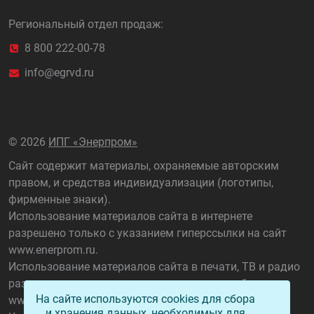
Региональный отдел продаж:
8 800 222-00-78
info@egrvd.ru
©
2026
ИПГ «Энерпром»
Сайт содержит материалы, охраняемые авторским
правом, и средства индивидуализации (логотипы,
фирменные знаки).
Использование материалов сайта в интернете
разрешено только с указанием гиперссылки на сайт
www.enerprom.ru
.
Использование материалов сайта в печати, ТВ и радио
разрешено только с указанием названия сайта
На сайте используются cookies для сбора
www.enerprom.ru
.
и хранения данных, необходимых для