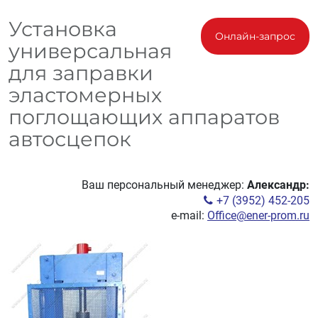
Установка
Онлайн-запрос
универсальная
для заправки
эластомерных
поглощающих аппаратов
автосцепок
Ваш персональный менеджер:
Александр:
+7 (3952) 452-205
e-mail:
Office@ener-prom.ru