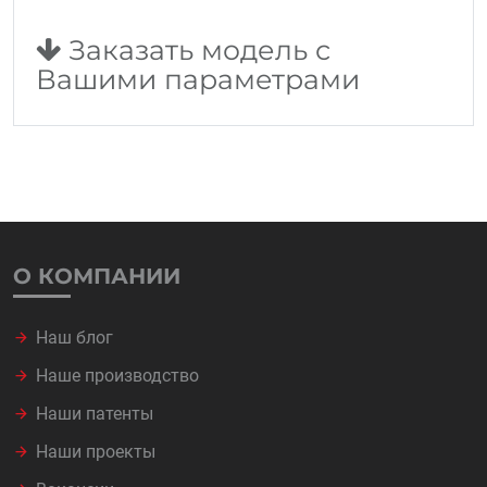
Заказать модель с
Вашими параметрами
О КОМПАНИИ
Наш блог
Наше производство
Наши патенты
Наши проекты