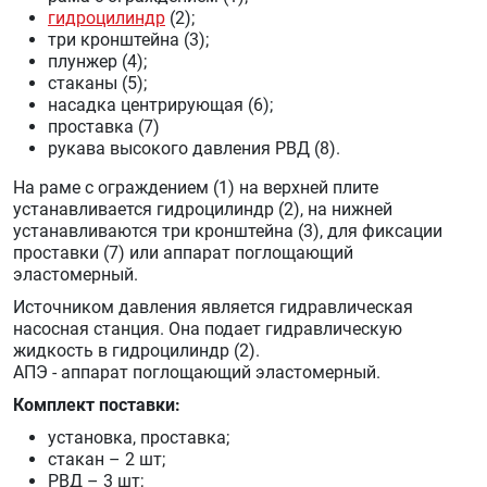
гидроцилиндр
(2);
три кронштейна (3);
плунжер (4);
стаканы (5);
насадка центрирующая (6);
проставка (7)
рукава высокого давления РВД (8).
На раме с ограждением (1) на верхней плите
устанавливается гидроцилиндр (2), на нижней
устанавливаются три кронштейна (3), для фиксации
проставки (7) или аппарат поглощающий
эластомерный.
Источником давления является гидравлическая
насосная станция. Она подает гидравлическую
жидкость в гидроцилиндр (2).
АПЭ - аппарат поглощающий эластомерный.
Комплект поставки:
установка, проставка;
стакан – 2 шт;
РВД – 3 шт;