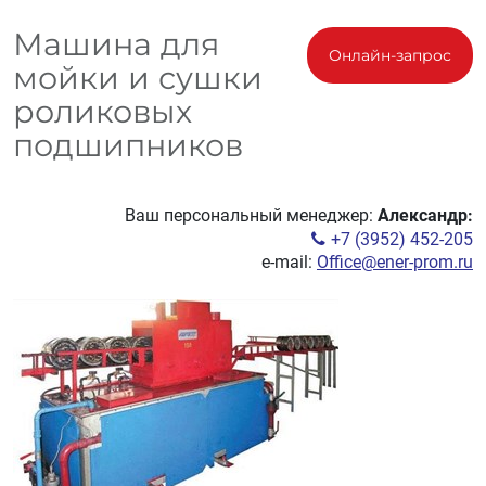
Машина для
Онлайн-запрос
мойки и сушки
роликовых
подшипников
Ваш персональный менеджер:
Александр:
+7 (3952) 452-205
e-mail:
Office@ener-prom.ru