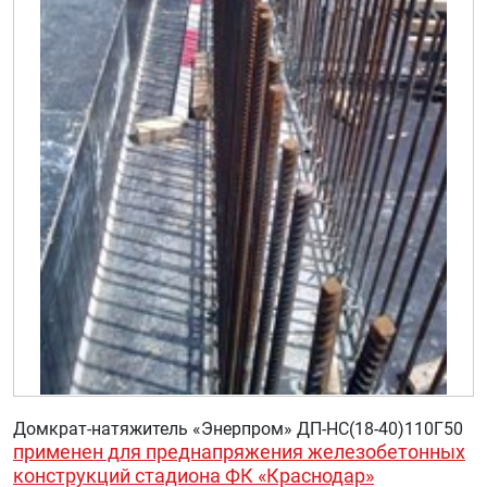
Домкрат-натяжитель «Энерпром» ДП-НС(18-40)110Г50
применен для преднапряжения железобетонных
конструкций стадиона ФК «Краснодар»