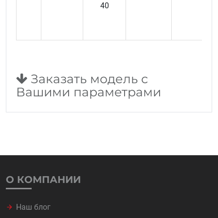
40
WR
WR
W
Заказать модель с
Вашими параметрами
О КОМПАНИИ
Наш блог