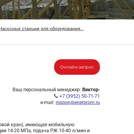
Насосные станции для оборудования...
Онлайн-запрос
Ваш персональный менеджер:
Виктор:
+7 (3952) 50-71-71
e-mail:
nippon@enerprom.ru
одовой кран), имеющая мобильную
ии 14-20 МПа, подача РЖ 10-40 л/мин и