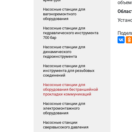
объем 
Насосные станции для
Облас
вагоноремонтного
оборудования
Устан
Насосные станции для
Подел
гидравлического инструмента
700 бар
Насосные станции для
динамического
гидроинструмента
Насосные станции для
инструмента для резьбовых
соединений
Насосные станции для
оборудования бестраншейной
прокладки коммуникаций
Насосные станции для
электромонтажного
оборудования
Насосные станции
сверхвысокого давления