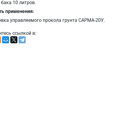
бака 10 литров.
ть применения:
овка управляемого прокола грунта САРМА-20У.
итесь ссылкой в: