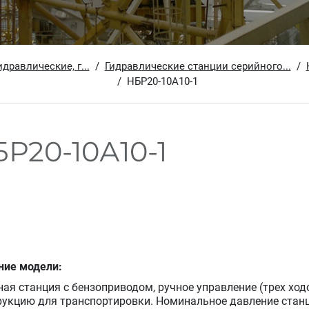
дравлические, г...
Гидравлические станции серийного...
НБР20-10А10-1
Р20-10А10-1
ние модели:
ная станция с бензоприводом, ручное управление (трех х
рукцию для транспортировки. Номинальное давление станц