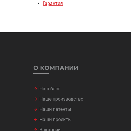
Гарантия
О КОМПАНИИ
Наш блог
Наше производство
Наши патенты
Наши проекты
Вакансии