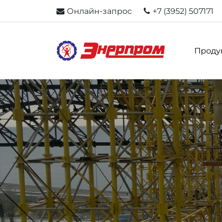
Онлайн-запрос
+7 (3952) 507171
Проду