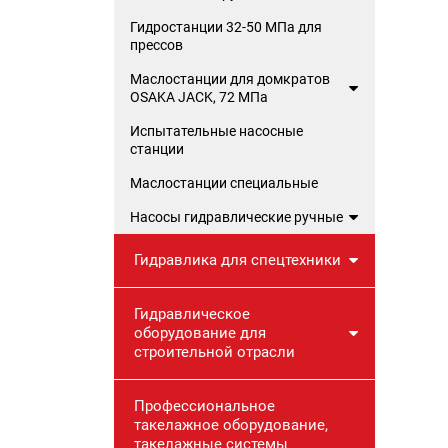
Гидростанции 32-50 МПа для
прессов
Маслостанции для домкратов
OSAKA JACK, 72 МПа
Испытательные насосные
станции
Маслостанции специальные
Насосы гидравлические ручные
Гидравлика для спецтехники
Гидравлическое
оборудование для
строительной отрасли
Профессиональное
такелажное оборудование,
такелажные системы