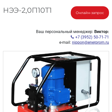
НЭЭ-2,0П10Т1
Онлайн-запрос
Ваш персональный менеджер:
Виктор:
+7 (3952) 50-71-71
e-mail:
nippon@enerprom.ru