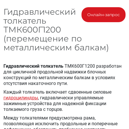
Гидравлический
Онлайн-запрос
толкатель
ТМК600Г1200
(перемещение по
металлическим балкам)
Гидравлический толкатель
ТМК600Г1200 разработан
для цикличной продольной надвижки блочных
конструкций по металлическим балкам в условиях
отсутствия накаточного пути.
Каждый толкатель включает сдвоенные силовые
гидроцилиндры
, гидравлически управляемые
зажимные устройства для надежной фиксации
толкаемого груза с торцов.
Между толкателями предусмотрена рама,
позволяющая исключить продольные и поперечные