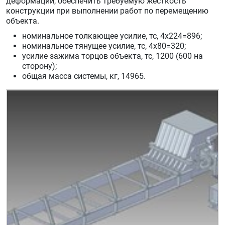
деформации, обеспечить требуемую жесткость
конструкции при выполнении работ по перемещению
объекта.
номинальное толкающее усилие, тс, 4х224=896;
номинальное тянущее усилие, тс, 4х80=320;
усилие зажима торцов объекта, тс, 1200 (600 на
сторону);
общая масса системы, кг, 14965.