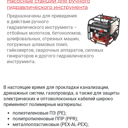
Насосные станции для ручного
гидравлического инструмента
Предназначены для приведения
в действие ручного
гидравлического инструмента –
отбойных молотков, бетоноломов,
шлифовальных, отрезных машин,
погружных шламовых помп,
гайковертов, сварочных аппаратов, силовых
генераторов и другого гидравлического
инструмента.
В настоящее время для прокладки канализации,
дренажных систем, газопровода, а также для защиты
электрических и оптоволоконных кабелей широко
применяют полимерные материалы:
полиэтиленовые ПЭ (PE);
полипропиленовые ППР (PPR);
металлопластиковые (PEX-AL-PEX);