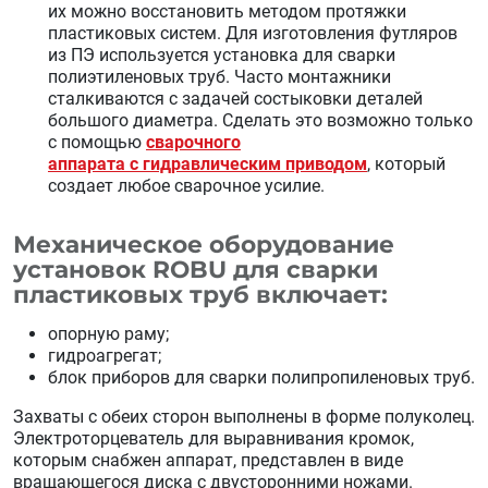
их можно восстановить методом протяжки
пластиковых систем. Для изготовления футляров
из ПЭ используется установка для сварки
полиэтиленовых труб. Часто монтажники
сталкиваются с задачей состыковки деталей
большого диаметра. Сделать это возможно только
с помощью
сварочного
аппарата с гидравлическим приводом
, который
создает любое сварочное усилие.
Механическое оборудование
установок ROBU для сварки
пластиковых труб включает:
опорную раму;
гидроагрегат;
блок приборов для сварки полипропиленовых труб.
Захваты с обеих сторон выполнены в форме полуколец.
Электроторцеватель для выравнивания кромок,
которым снабжен аппарат, представлен в виде
вращающегося диска с двусторонними ножами.