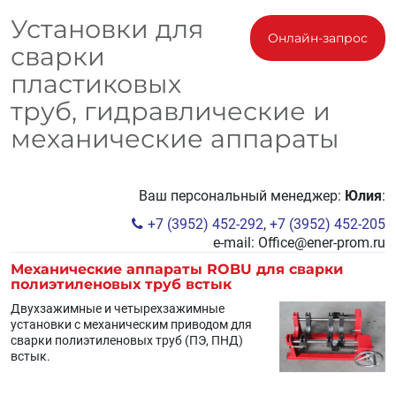
Установки для
Онлайн-запрос
сварки
пластиковых
труб, гидравлические и
механические аппараты
Ваш персональный менеджер:
Юлия
:
+7 (3952) 452-292
,
+7 (3952) 452-205
e-mail:
Office@ener-prom.ru
Механические аппараты ROBU для сварки
полиэтиленовых труб встык
Двухзажимные и четырехзажимные
установки с механическим приводом для
сварки полиэтиленовых труб (ПЭ, ПНД)
встык.