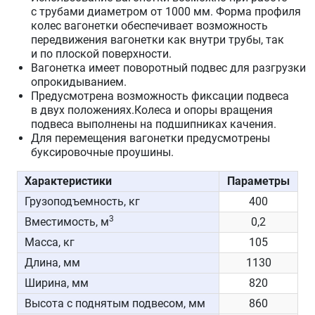
с трубами диаметром от 1000 мм. Форма профиля
колес вагонетки обеспечивает возможность
передвижения вагонетки как внутри трубы, так
и по плоской поверхности.
Вагонетка имеет поворотный подвес для разгрузки
опрокидыванием.
Предусмотрена возможность фиксации подвеса
в двух положениях.Колеса и опоры вращения
подвеса выполнены на подшипниках качения.
Для перемещения вагонетки предусмотрены
буксировочные проушины.
Характеристики
Параметры
Грузоподъемность, кг
400
3
Вместимость, м
0,2
Масса, кг
105
Длина, мм
1130
Ширина, мм
820
Высота с поднятым подвесом, мм
860