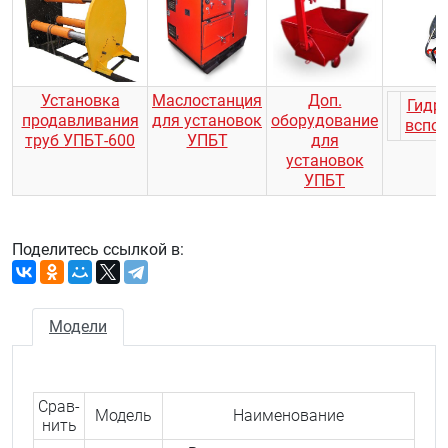
Установка
Маслостанция
Доп.
Гидр
продавливания
для установок
оборудование
вспо
труб УПБТ-600
УПБТ
для
установок
УПБТ
Поделитесь ссылкой в:
Модели
Срав­
Модель
Наименование
нить