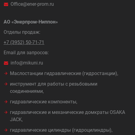
Office@ener-prom.ru
АО «Энерпром-Ниппон»
Отделы продаж:
+7 (3952) 50-71-71
Email для запросов:
info@mikuni.ru
Маслостанции гидравлические (гидростанции),
инструмент для работы с резьбовыми
соединениями,
гидравлические компоненты,
гидравлические и механические домкраты OSAKA
JACK,
гидравлические цилиндры (гидроцилиндры),