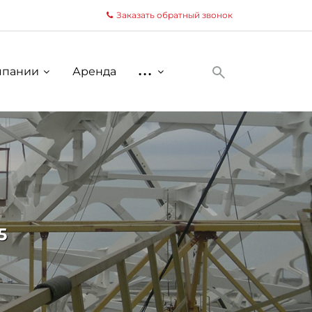
Заказать обратный звонок
мпании
Аренда
...
5