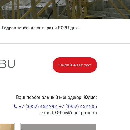
Гидравлические аппараты ROBU для...
OBU
Онлайн-запрос
Ваш персональный менеджер:
Юлия
:
+7 (3952) 452-292
,
+7 (3952) 452-205
e-mail:
Office@ener-prom.ru