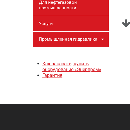
Для нефтегазовой
промышленности
Услуги
Промышленная гидравлика
Как заказать, купить
оборудование «Энерпром»
Гарантия