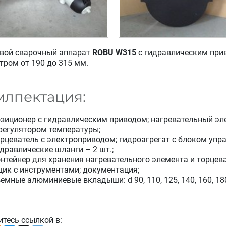
вой сварочный аппарат
ROBU W315
с гидравлическим при
тром от 190 до 315 мм.
млпектация:
озиционер с гидравлическим приводом; нагревательный э
регулятором температуры;
рцеватель с электроприводом; гидроагрегат с блоком упра
дравлические шланги – 2 шт.;
нтейнер для хранения нагревательного элемента и торцева
ик с инструментами; документация;
емные алюминиевые вкладыши: d 90, 110, 125, 140, 160, 180
итесь ссылкой в: