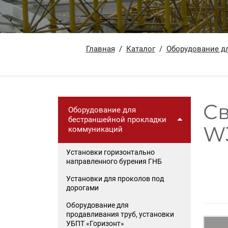
Главная
Каталог
Оборудование дл
С
Оборудование для
бестраншейной прокладки
W
коммуникаций
Установки горизонтально
направленного бурения ГНБ
Установки для проколов под
дорогами
Оборудование для
продавливания труб, установки
УБПТ «Горизонт»