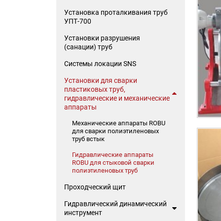
Установка проталкивания труб
УПТ-700
Установки разрушения
(санации) труб
Системы локации SNS
Установки для сварки
пластиковых труб,
гидравлические и механические
аппараты
Механические аппараты ROBU
для сварки полиэтиленовых
труб встык
Гидравлические аппараты
ROBU для стыковой сварки
полиэтиленовых труб
Проходческий щит
Гидравлический динамический
инструмент