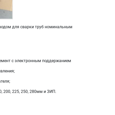
водом для сварки труб номинальным
лемент с электронным поддержанием
вления;
теля;
, 200, 225, 250, 280мм и ЗИП.