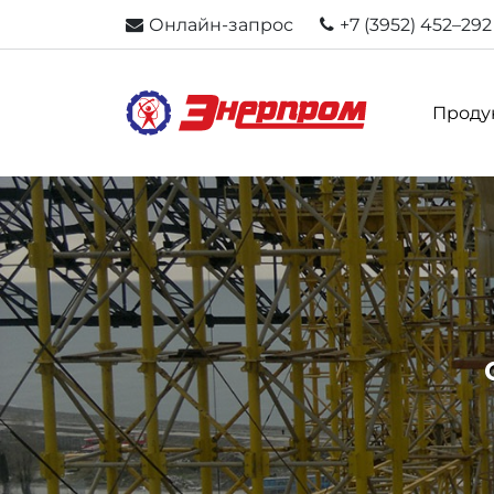
Онлайн-запрос
+7 (3952) 452–292
Проду