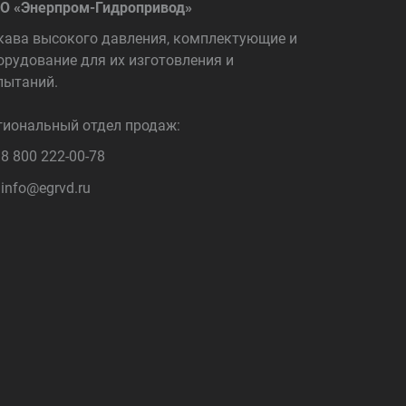
О «Энерпром-Гидропривод»
кава высокого давления, комплектующие и
орудование для их изготовления и
пытаний.
гиональный отдел продаж:
8 800 222-00-78
info@egrvd.ru