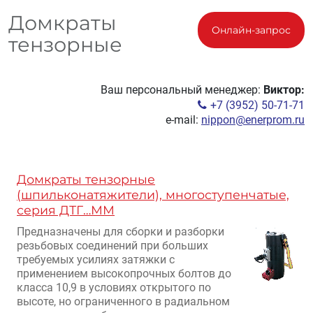
Домкраты
Онлайн-запрос
тензорные
Ваш персональный менеджер:
Виктор:
+7 (3952) 50-71-71
e-mail:
nippon@enerprom.ru
Домкраты тензорные
(шпильконатяжители), многоступенчатые,
серия ДТГ…ММ
Предназначены для сборки и разборки
резьбовых соединений при больших
требуемых усилиях затяжки с
применением высокопрочных болтов до
класса 10,9 в условиях открытого по
высоте, но ограниченного в радиальном