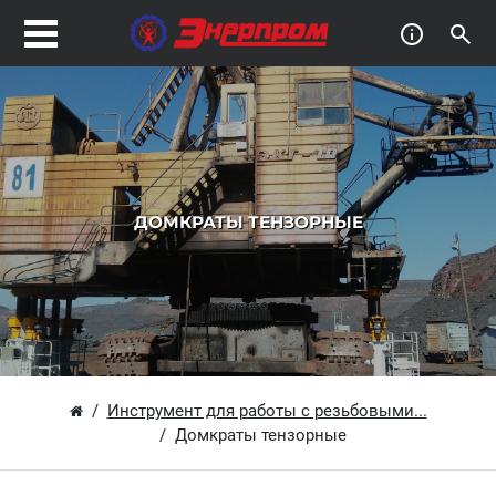
ДОМКРАТЫ ТЕНЗОРНЫЕ
Инструмент для работы с резьбовыми...
Домкраты тензорные