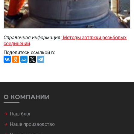
Справочная информация:
Методы затяжки резьбовых
соединений
.
Поделитесь ссылкой в:
О КОМПАНИИ
Наш блог
Наше производство