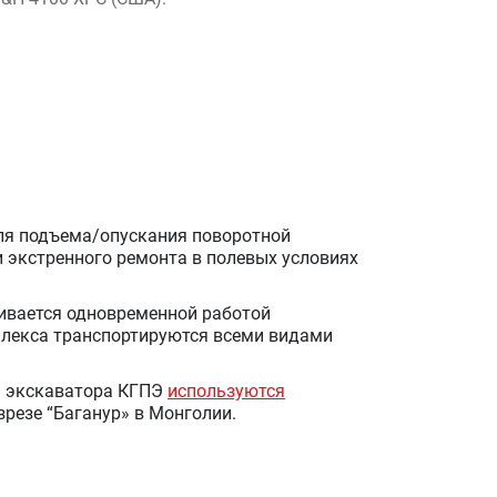
я подъема/опускания поворотной
 экстренного ремонта в полевых условиях
ивается одновременной работой
плекса транспортируются всеми видами
ы экскаватора КГПЭ
используются
резе “Баганур» в Монголии.