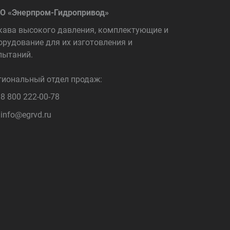
О «Энерпром-Гидропривод»
кава высокого давления, комплектующие и
орудование для их изготовления и
пытаний.
гиональный отдел продаж:
8 800 222-00-78
info@egrvd.ru