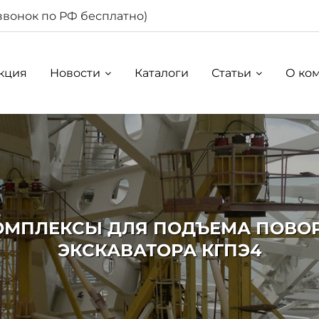
звонок по РФ бесплатно)
кция
Новости
Каталоги
Статьи
О ко
ОМПЛЕКСЫ ДЛЯ ПОДЪЕМА ПОВ
ЭКСКАВАТОРА КГПЭ4