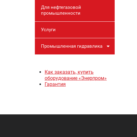
Для нефтегазовой
промышленности
Услуги
Промышленная гидравлика
Как заказать, купить
оборудование «Энерпром»
Гарантия