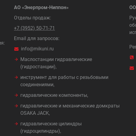
АО «Энерпром-Ниппон»
ОО
Отделы продаж:
Ру
об
+7 (3952) 50-71-71
ис
Email для запросов:
я:
Ре
info@mikuni.ru
Маслостанции гидравлические
(гидростанции),
инструмент для работы с резьбовыми
соединениями,
гидравлические компоненты,
гидравлические и механические домкраты
OSAKA JACK,
гидравлические цилиндры
(гидроцилиндры),