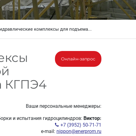
идравлические комплексы для подъема...
ексы
Онлайн-запрос
ой
а КГПЭ4
Ваши персональные менеджеры:
борки и испытания гидроцилиндров:
Виктор:
+7 (3952) 50-71-71
e-mail:
nippon@enerprom.ru